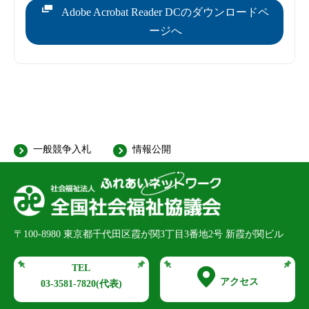
Adobe Acrobat Reader DCのダウンロードペ
ージへ
一般競争入札
情報公開
〒100-8980
東京都千代田区霞が関3丁目3番地2号 新霞が関ビル
TEL
アクセス
03-3581-7820
(代表)