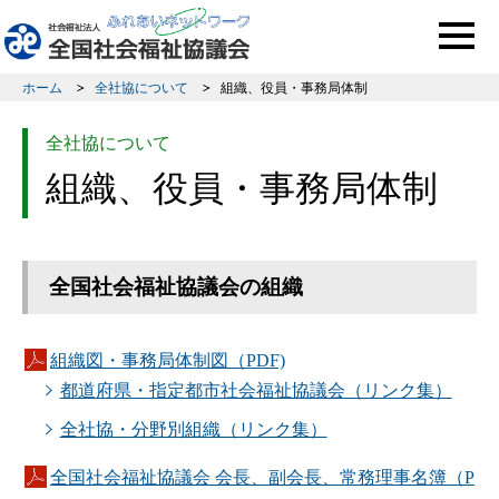
このページの本文へ移動
ホーム
全社協について
組織、役員・事務局体制
全社協について
組織、役員・事務局体制
全国社会福祉協議会の組織
組織図・事務局体制図（PDF)
都道府県・指定都市社会福祉協議会（リンク集）
全社協・分野別組織（リンク集）
全国社会福祉協議会 会長、副会長、常務理事名簿（P