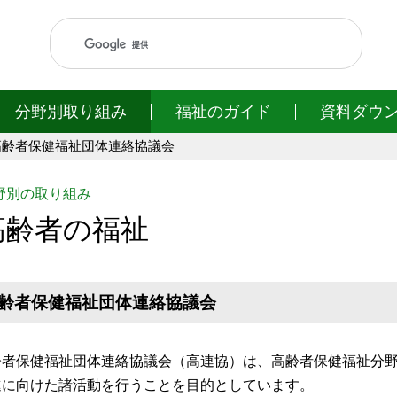
このページの本文へ移動
分野別取り組み
福祉のガイド
資料ダウ
高齢者保健福祉団体連絡協議会
野別の取り組み
高齢者の福祉
齢者保健福祉団体連絡協議会
齢者保健福祉団体連絡協議会（高連協）は、高齢者保健福祉分
進に向けた諸活動を行うことを目的としています。