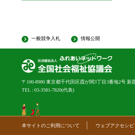
一般競争入札
情報公開
〒100-8980
東京都千代田区霞が関3丁目3番地2号 新
TEL
03-3581-7820
(代表)
本サイトのご利用について
ウェブアクセシビ