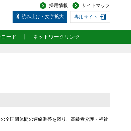
採用情報
サイトマップ
読み上げ・文字拡大
専用サイト
ンロード
ネットワークリンク
野の全国団体間の連絡調整を図り、高齢者介護・福祉