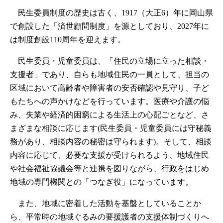
民生委員制度の歴史は古く、1917（大正6）年に岡山県
で創設した「済世顧問制度」を源としており、2027年に
は制度創設110周年を迎えます。
民生委員・児童委員は、「住民の立場に立った相談・
支援者」であり、自らも地域住民の一員として、担当の
区域において高齢者や障害者の安否確認や見守り、子ど
もたちへの声かけなどを行っています。医療や介護の悩
み、失業や経済的困窮による生活上の心配ごとなど、さ
まざまな相談に応じます(民生委員・児童委員には守秘義
務があり、相談内容の秘密は守られます)。そして、相談
内容に応じて、必要な支援が受けられるよう、地域住民
や社会福祉協議会等と連携を図りながら、行政をはじめ
地域の専門機関との「つなぎ役」になっています。
また、地域に密着した活動を基盤としていることか
ら、平常時の地域ぐるみの要援護者の支援体制づくりへ