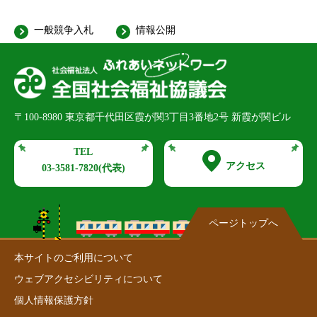
一般競争入札
情報公開
〒100-8980
東京都千代田区霞が関3丁目3番地2号 新霞が関ビル
TEL
アクセス
03-3581-7820
(代表)
ページトップへ
本サイトのご利用について
ウェブアクセシビリティについて
個人情報保護方針