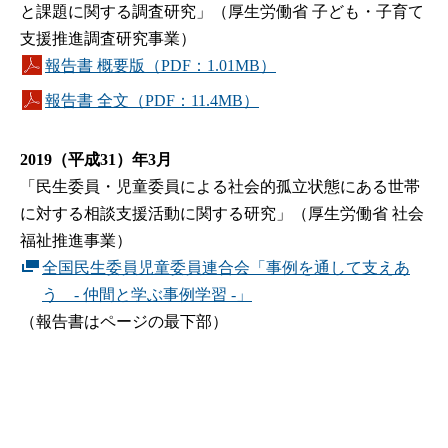
と課題に関する調査研究」（厚生労働省 子ども・子育て
支援推進調査研究事業）
報告書 概要版（PDF：1.01MB）
報告書 全文（PDF：11.4MB）
2019（平成31）年3月
「民生委員・児童委員による社会的孤立状態にある世帯
に対する相談支援活動に関する研究」（厚生労働省 社会
福祉推進事業）
全国民生委員児童委員連合会「事例を通して支えあ
う - 仲間と学ぶ事例学習 -」
（報告書はページの最下部）