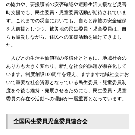
の協力や、要援護者の安否確認や避難生活支援など災害
時支援でも、民生委員・児童委員活動が期待されていま
す。これまでの災害においても、自らと家族の安全確保
を大前提としつつ、被災地の民生委員・児童委員は、自
らも被災しながら、住民への支援活動を続けてきまし
た。
人びとの生活や価値観の多様化とともに、地域社会の
あり方も大きく変わり、新たな社会的課題が顕在化して
います。制度創設100周年を迎え、ますます地域社会にお
いて重要な社会資源となっている民生委員・児童委員制
度を今後も維持・発展させるためにも、民生委員・児童
委員の存在や活動への理解が一層重要となっています。
全国民生委員児童委員連合会