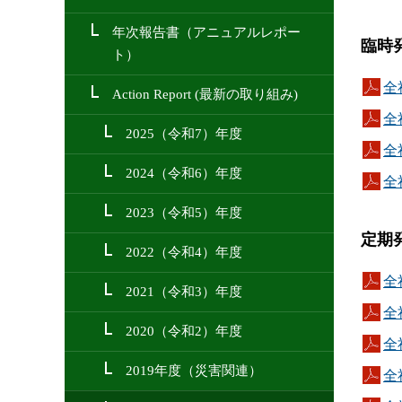
年次報告書（アニュアルレポー
臨時
ト）
全
Action Report (最新の取り組み)
全
2025（令和7）年度
全
2024（令和6）年度
全
2023（令和5）年度
定期
2022（令和4）年度
全
2021（令和3）年度
全
2020（令和2）年度
全
2019年度（災害関連）
全