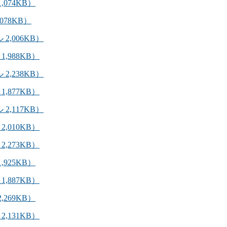
,074KB）
078KB）
 2,006KB）
1,988KB）
 2,238KB）
1,877KB）
 2,117KB）
2,010KB）
2,273KB）
,925KB）
1,887KB）
,269KB）
2,131KB）