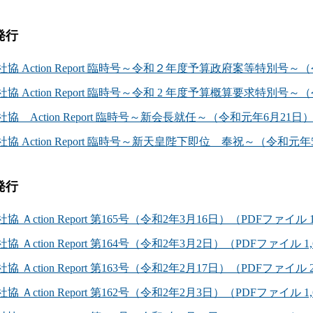
発行
社協 Action Report 臨時号～令和２年度予算政府案等特別号～（
社協 Action Report 臨時号～令和 2 年度予算概算要求特別号～
社協 Action Report 臨時号～新会長就任～（令和元年6月21日）
社協 Action Report 臨時号～新天皇陛下即位 奉祝～（令和元年
発行
社協 Ａction Report 第165号（令和2年3月16日）（PDFファイル 1
社協 Ａction Report 第164号（令和2年3月2日）（PDFファイル 1,
社協 Ａction Report 第163号（令和2年2月17日）（PDFファイル 2
社協 Ａction Report 第162号（令和2年2月3日）（PDFファイル 1,