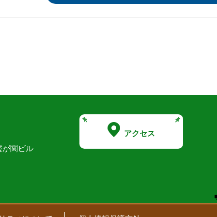
アクセス
霞が関ビル