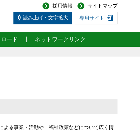
採用情報
サイトマップ
読み上げ・文字拡大
専用サイト
ンロード
ネットワークリンク
成組織による事業・活動や、福祉政策などについて広く情