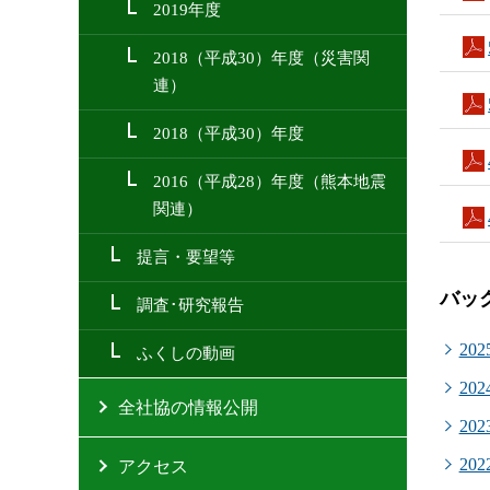
2019年度
2018（平成30）年度（災害関
連）
2018（平成30）年度
2016（平成28）年度（熊本地震
関連）
提言・要望等
バッ
調査･研究報告
20
ふくしの動画
20
全社協の情報公開
20
20
アクセス