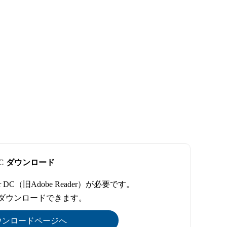
er DC ダウンロード
r DC（旧Adobe Reader）が必要です。
でダウンロードできます。
DCのダウンロードページへ