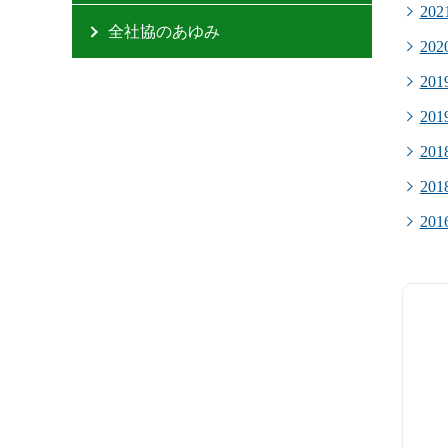
20
全社協のあゆみ
20
20
20
20
20
20