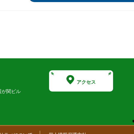
アクセス
霞が関ビル