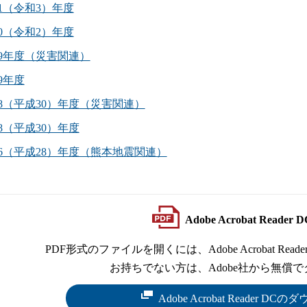
21（令和3）年度
20（令和2）年度
19年度（災害関連）
19年度
18（平成30）年度（災害関連）
18（平成30）年度
16（平成28）年度（熊本地震関連）
Adobe Acrobat Read
PDF形式のファイルを開くには、Adobe Acrobat Reade
お持ちでない方は、Adobe社から無償
Adobe Acrobat Reader 