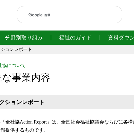
このページの本文へ移動
分野別取り組み
福祉のガイド
資料ダウ
クションレポート
社協について
主な事業内容
クションレポート
「全社協Action Report」は、全国社会福祉協議会ならび
情報提供するものです。