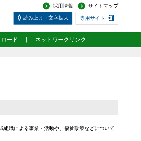
採用情報
サイトマップ
読み上げ・文字拡大
専用サイト
ンロード
ネットワークリンク
に各構成組織による事業・活動や、福祉政策などについて