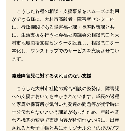
こうした各種の相談・支援事業をスムーズに利用
ができる様に、大村市高齢者・障害者センター内
に、行政機関である障害福祉課・長寿政策課と共
に、生活支援を行う社会福祉協議会の相談窓口と大
村市地域包括支援センターを設置し、相談窓口を一
本化し、ワンストップでのサービスを充実させてい
ます。
発達障害児に対する切れ目のない支援
こうした大村市社協の総合相談の姿勢は、障害児
への支援においても生かされています。成長の過程
で家庭や保育所が気付いた発達の問題等が就学時に
十分伝わらないという課題があったため、年齢や関
わる機関の変更で支援内容が途切れない様に、出産
されると母子手帳と共にオリジナルの『のびのびフ