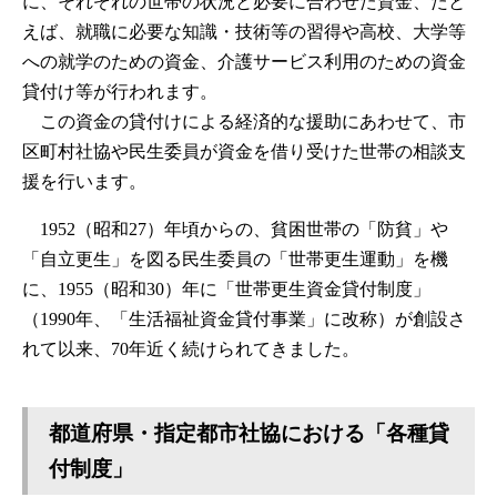
に、それぞれの世帯の状況と必要に合わせた資金、たと
えば、就職に必要な知識・技術等の習得や高校、大学等
への就学のための資金、介護サービス利用のための資金
貸付け等が行われます。
この資金の貸付けによる経済的な援助にあわせて、市
区町村社協や民生委員が資金を借り受けた世帯の相談支
援を行います。
1952（昭和27）年頃からの、貧困世帯の「防貧」や
「自立更生」を図る民生委員の「世帯更生運動」を機
に、1955（昭和30）年に「世帯更生資金貸付制度」
（1990年、「生活福祉資金貸付事業」に改称）が創設さ
れて以来、70年近く続けられてきました。
都道府県・指定都市社協における「各種貸
付制度」