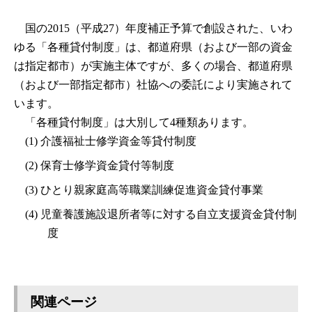
国の2015（平成27）年度補正予算で創設された、いわ
ゆる「各種貸付制度」は、都道府県（および一部の資金
は指定都市）が実施主体ですが、多くの場合、都道府県
（および一部指定都市）社協への委託により実施されて
います。
「各種貸付制度」は大別して4種類あります。
(1) 介護福祉士修学資金等貸付制度
(2) 保育士修学資金貸付等制度
(3) ひとり親家庭高等職業訓練促進資金貸付事業
(4) 児童養護施設退所者等に対する自立支援資金貸付制
度
関連ページ