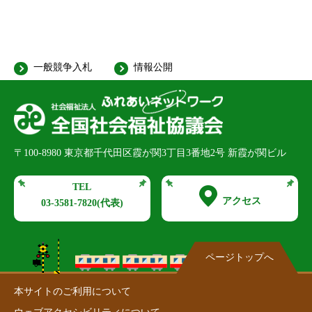
一般競争入札
情報公開
〒100-8980
東京都千代田区霞が関3丁目3番地2号 新霞が関ビル
TEL
アクセス
03-3581-7820
(代表)
ページトップへ
本サイトのご利用について