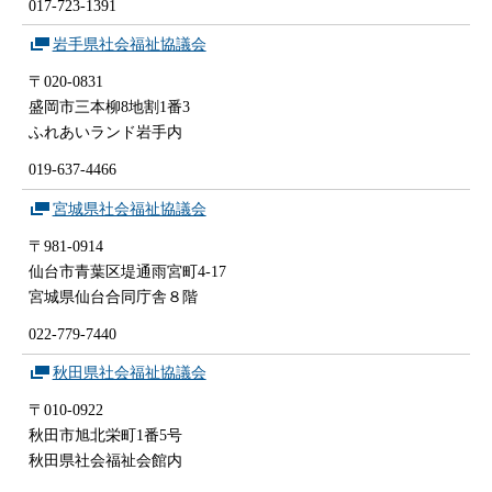
017-723-1391
岩手県社会福祉協議会
〒020-0831
盛岡市三本柳8地割1番3
ふれあいランド岩手内
019-637-4466
宮城県社会福祉協議会
〒981-0914
仙台市青葉区堤通雨宮町4-17
宮城県仙台合同庁舎８階
022-779-7440
秋田県社会福祉協議会
〒010-0922
秋田市旭北栄町1番5号
秋田県社会福祉会館内