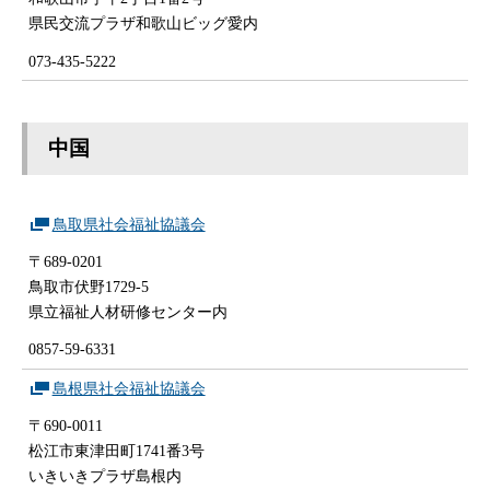
県民交流プラザ和歌山ビッグ愛内
073-435-5222
中国
鳥取県社会福祉協議会
〒689-0201
鳥取市伏野1729-5
県立福祉人材研修センター内
0857-59-6331
島根県社会福祉協議会
〒690-0011
松江市東津田町1741番3号
いきいきプラザ島根内