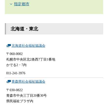
指定都市
北海道・東北
北海道社会福祉協議会
〒060-0002
札幌市中央区北2条西7丁目1番地
かでる2・7内
011-241-3976
青森県社会福祉協議会
〒030-0822
青森市中央三丁目20番30号
県民福祉プラザ内