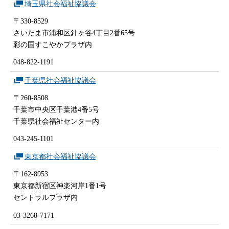
埼玉県社会福祉協議会
〒330-8529
さいたま市浦和区針ヶ谷4丁目2番65号
彩の国すこやかプラザ内
048-822-1191
千葉県社会福祉協議会
〒260-8508
千葉市中央区千葉港4番5号
千葉県社会福祉センター内
043-245-1101
東京都社会福祉協議会
〒162-8953
東京都新宿区神楽河岸1番1号
セントラルプラザ内
03-3268-7171