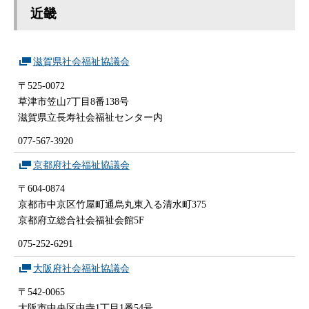
近畿
滋賀県社会福祉協議会
〒525-0072
草津市笠山7丁目8番138号
滋賀県立長寿社会福祉センター内
077-567-3920
京都府社会福祉協議会
〒604-0874
京都市中京区竹屋町通烏丸東入る清水町375
京都府立総合社会福祉会館5F
075-252-6291
大阪府社会福祉協議会
〒542-0065
大阪市中央区中寺1丁目1番54号