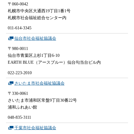
〒060-0042
札幌市中央区大通西19丁目1番1号
札幌市社会福祉総合センター内
011-614-3345
仙台市社会福祉協議会
〒980-0011
仙台市青葉区上杉1丁目6-10
EARTH BLUE（アースブルー）仙台勾当台ビル内
022-223-2010
さいたま市社会福祉協議会
〒330-0061
さいたま市浦和区常盤9丁目30番22号
浦和ふれあい館
048-835-3111
千葉市社会福祉協議会