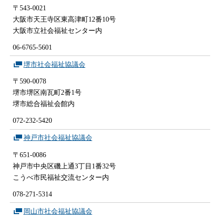
〒543-0021
大阪市天王寺区東高津町12番10号
大阪市立社会福祉センター内
06-6765-5601
堺市社会福祉協議会
〒590-0078
堺市堺区南瓦町2番1号
堺市総合福祉会館内
072-232-5420
神戸市社会福祉協議会
〒651-0086
神戸市中央区磯上通3丁目1番32号
こうべ市民福祉交流センター内
078-271-5314
岡山市社会福祉協議会