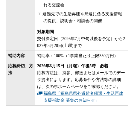
れる交流会
エ 避難先での生活再建や帰還に係る支援情報
の提供、説明会・相談会の開催
対象期間
交付決定日（2026年7月中旬以後を予定）から2
027年3月20日(土曜)まで
補助内容
補助率：100%（1事業当たり上限350万円）
応募締切、方
2026年6月15日（月曜）午後5時 必着
法
応募方法は、持参、郵送またはメールでのデー
タ提出によります。応募条件や方法等の詳細
は、次の県ホームページをご確認ください。
福島県「福島県県外避難者帰還・生活再建
支援補助金 募集のお知らせ」