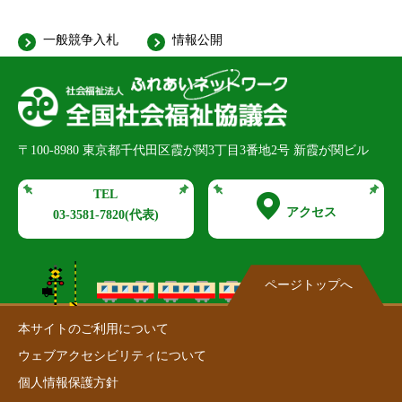
一般競争入札
情報公開
〒100-8980
東京都千代田区霞が関3丁目3番地2号 新霞が関ビル
TEL
アクセス
03-3581-7820
(代表)
ページトップへ
本サイトのご利用について
ウェブアクセシビリティについて
個人情報保護方針