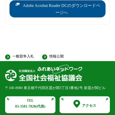
Adobe Acrobat Reader DCのダウンロードペ
ージへ
一般競争入札
情報公開
〒100-8980
東京都千代田区霞が関3丁目3番地2号 新霞が関ビル
TEL
アクセス
03-3581-7820
(代表)