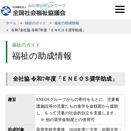
このページの本文へ移動
ホーム
福祉のガイド
福祉の助成情報
令和7全社協 令和7年度「ＥＮＥＯＳ奨学助成」
福祉のガイド
福祉の助成情報
全社協 令和7年度「ＥＮＥＯＳ奨学助成」
趣旨
ENEOSグループからの寄付をもとに、児童養
護施設等の児童たちの進学を金銭面から援助
し、もって児童の社会的自立を支援します。
※ 他の奨学金制度との併用可
助成対象
高等学校卒業後、2026年度に大学・短期大学・