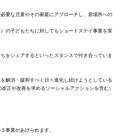
が必要な児童やその家庭にアプローチし、居場所への
区）の子どもたちに対してもショートステイ事業を実
育ちをシェアするといったスタンスで付き合っていま
れを解消・緩和すべく日々進化し続けようとしている
の改正や改善を求めるソーシャルアクションを含む）
の３事業があげられます。