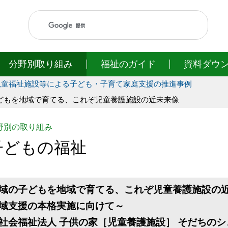
このページの本文へ移動
分野別取り組み
福祉のガイド
資料ダウ
児童福祉施設等による子ども・子育て家庭支援の推進事例
どもを地域で育てる、これぞ児童養護施設の近未来像
野別の取り組み
子どもの福祉
域の子どもを地域で育てる、これぞ児童養護施設の
域支援の本格実施に向けて～
社会福祉法人 子供の家［児童養護施設］ そだちの