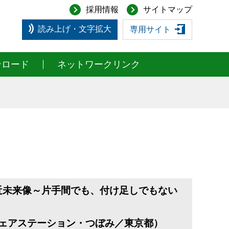
採用情報
サイトマップ
読み上げ・文字拡大
専用サイト
ンロード
ネットワークリンク
近未来像～片手間でも、付け足しでもない
シェアステーション・つぼみ／東京都）