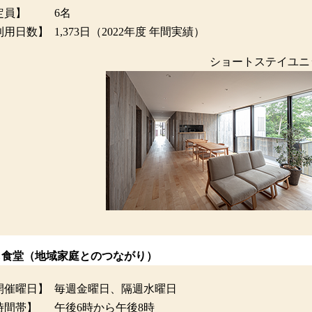
定員】
6名
利用日数】
1,373日（2022年度 年間実績）
ショートステイユニ
も食堂（地域家庭とのつながり）
開催曜日】
毎週金曜日、隔週水曜日
時間帯】
午後6時から午後8時