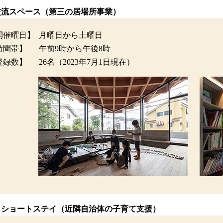
交流スペース（第三の居場所事業）
開催曜日】
月曜日から土曜日
時間帯】
午前9時から午後8時
登録数】
26名（2023年7月1日現在）
もショートステイ（近隣自治体の子育て支援）