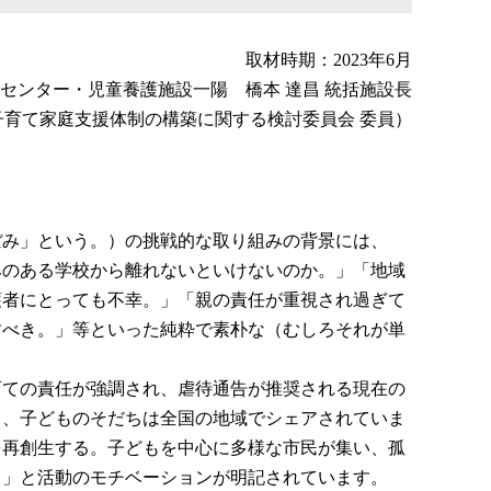
取材時期：2023年6月
センター・児童養護施設一陽 橋本 達昌 統括施設長
育て家庭支援体制の構築に関する検討委員会 委員）
ぼみ」という。）の挑戦的な取り組みの背景には、
みのある学校から離れないといけないのか。」「地域
護者にとっても不幸。」「親の責任が重視され過ぎて
すべき。」等といった純粋で素朴な（むしろそれが単
育ての責任が強調され、虐待通告が推奨される現在の
て、子どものそだちは全国の地域でシェアされていま
を再創生する。子どもを中心に多様な市民が集い、孤
。」と活動のモチベーションが明記されています。