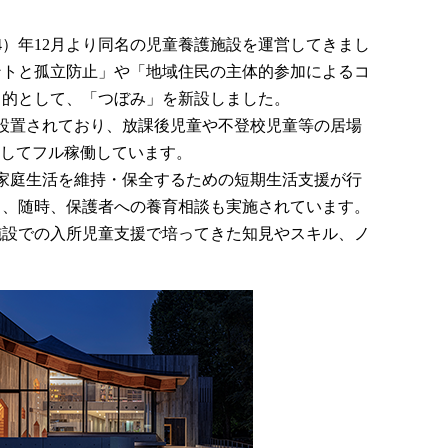
4）年12月より同名の児童養護施設を運営してきまし
メントと孤立防止」や「地域住民の主体的参加によるコ
目的として、「つぼみ」を新設しました。
設置されており、放課後児童や不登校児童等の居場
としてフル稼働しています。
家庭生活を維持・保全するための短期生活支援が行
り、随時、保護者への養育相談も実施されています。
施設での入所児童支援で培ってきた知見やスキル、ノ
。