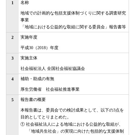
名称
1
地域での計画的な包括支援体制づくりに関する調査研究
事業
「地域における公益的な取組に関する委員会」報告書等
実施年度
2
平成30（2018）年度
実施主体
3
社会福祉法人 全国社会福祉協議会
補助・助成の有無
4
厚生労働省 社会福祉推進事業
報告書の概要
5
本報告書は、委員会での検討成果として、以下の3点を
目的としてとりまとめた。
① 社会福祉法人による地域における公益的な取組が、
「地域共生社会」の実現に向けた包括的な支援体制