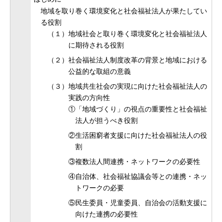
地域を取り巻く環境変化と社会福祉法人が果たしてい
る役割
（１）地域社会と取り巻く環境変化と社会福祉法人
に期待される役割
（２）社会福祉法人制度改革の背景と地域における
公益的な取組の意義
（３）地域共生社会の実現に向けた社会福祉法人の
実践の方向性
①「地域づくり」の視点の重要性と社会福祉
法人が担うべき役割
②生活困窮者支援に向けた社会福祉法人の役
割
③複数法人間連携・ネットワークの必要性
④自治体、社会福祉協議会等との連携・ネッ
トワークの必要
⑤民生委員・児童委員、自治会の活動支援に
向けた連携の必要性