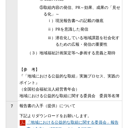
⑤取組内容の発信、PR～効果、成果の「見せ
る化」～
ⅰ）現況報告書への記載の徹底
ⅱ）PRを意識した発信
ⅲ）潜在化している地域課題を社会化す
るための広報・発信の重要性
（３）地域福祉計画策定等へ参画する意義と期待
【参 考】
『「地域における公益的な取組」実施プロセス、実践の
ポイント』
（全国社会福祉法人経営青年会）
地域における公益的な取組に関する委員会 委員等名簿
報告書の入手（提供）について
7
下記よりダウンロードをお願いします。
「地域における公益的な取組に関する委員会」報告