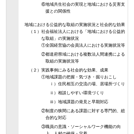
⑥地域共生社会の実現と地域における災害支
援との関係性
地域における公益的な取組の実施状況と社会的な効果
（１）社会福祉法人における「地域における公益的
な取組」の実施状況
①全国経営協の会員法人における実施状況等
②都道府県域における複数法人間連携による
取組の実施状況等
（２）実践事例にみる社会的な効果、成果
①地域課題の把握・気づき・掘りおこし
ⅰ）住民相互の交流の場、居場所づくり
ⅱ）相談しやすい環境づくり
ⅲ）地域課題の発見と早期対応
②制度の狭間にある課題に対する専門的、総
合的な対応
③職員の意識・ソーシャルワーク機能の向
上、人材の確保・定着