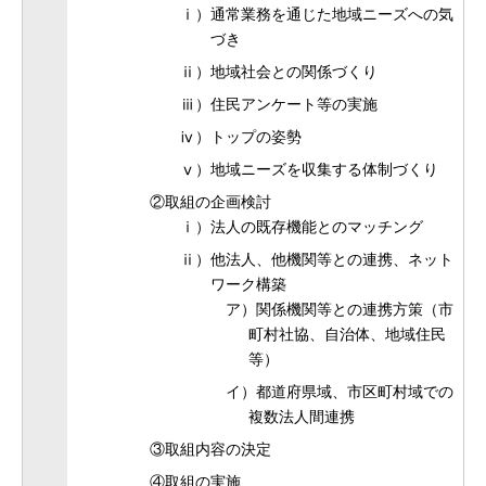
ⅰ）通常業務を通じた地域ニーズへの気
づき
ⅱ）地域社会との関係づくり
ⅲ）住民アンケート等の実施
ⅳ）トップの姿勢
ⅴ）地域ニーズを収集する体制づくり
②取組の企画検討
ⅰ）法人の既存機能とのマッチング
ⅱ）他法人、他機関等との連携、ネット
ワーク構築
ア）関係機関等との連携方策（市
町村社協、自治体、地域住民
等）
イ）都道府県域、市区町村域での
複数法人間連携
③取組内容の決定
④取組の実施