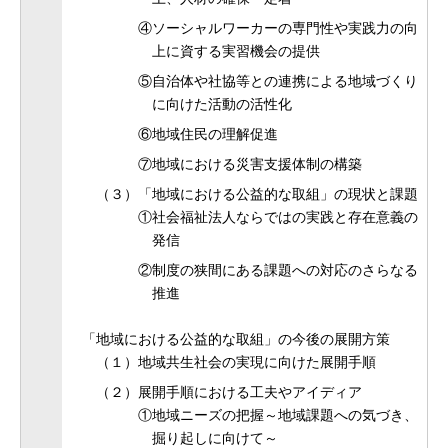
④ソーシャルワーカーの専門性や実践力の向
上に資する実習機会の提供
⑤自治体や社協等との連携による地域づくり
に向けた活動の活性化
⑥地域住民の理解促進
⑦地域における災害支援体制の構築
（３）「地域における公益的な取組」の現状と課題
①社会福祉法人ならではの実践と存在意義の
発信
②制度の狭間にある課題への対応のさらなる
推進
「地域における公益的な取組」の今後の展開方策
（１）地域共生社会の実現に向けた展開手順
（２）展開手順における工夫やアイディア
①地域ニーズの把握～地域課題への気づき、
掘り起しに向けて～