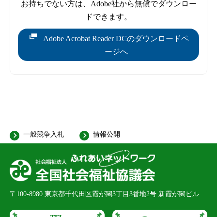
お持ちでない方は、Adobe社から無償でダウンロー
ドできます。
Adobe Acrobat Reader DCのダウンロードペ
ージへ
一般競争入札
情報公開
〒100-8980
東京都千代田区霞が関3丁目3番地2号 新霞が関ビル