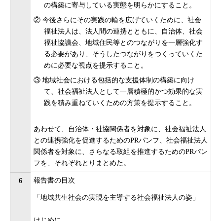
の構築に寄与している実態を明らかにすること。
② 今後さらにその実践の輪を広げていくために、社会
福祉法人は、法人間の連携とともに、自治体、社会
福祉協議会、地域住民等とのつながりを一層強化す
る必要があり、そうしたつながりをつくっていくた
めに必要な視点を提示すること。
③ 地域社会における包括的な支援体制の構築に向け
て、社会福祉法人として一層積極的かつ効果的な実
践を積み重ねていくための方策を提示すること。
あわせて、自治体・社協関係者を対象に、社会福祉法人
との連携強化を促進するためのPRパンフ、社会福祉法人
関係者を対象に、さらなる取組を推進するためのPRパン
フを、それぞれとりまとめた。
報告書の目次
6
「地域共生社会の実現を主導する社会福祉法人の姿」
はじめに