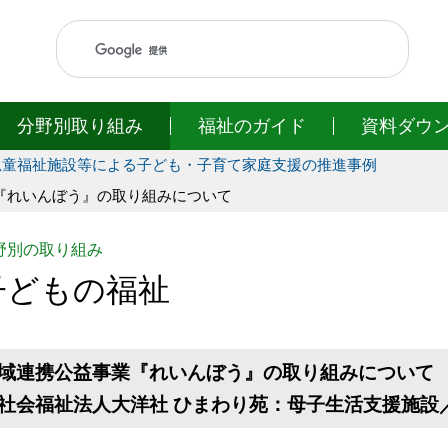
このページの本文へ移動
分野別取り組み
福祉のガイド
資料ダウ
児童福祉施設等による子ども・子育て家庭支援の推進事例
『れいんぼう』の取り組みについて
野別の取り組み
子どもの福祉
域連携公益事業『れいんぼう』の取り組みについて
社会福祉法人大洋社 ひまわり苑：母子生活支援施設