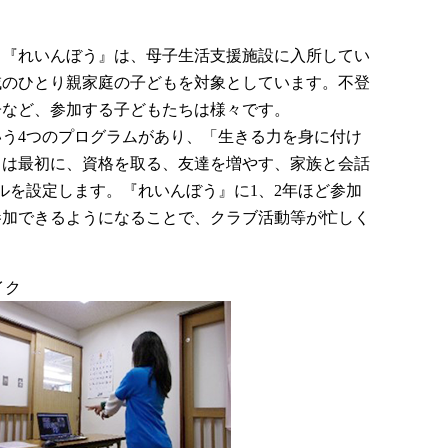
た。『れいんぼう』は、母子生活支援施設に入所してい
域のひとり親家庭の子どもを対象としています。不登
子など、参加する子どもたちは様々です。
う4つのプログラムがあり、「生きる力を身に付け
ちは最初に、資格を取る、友達を増やす、家族と会話
ルを設定します。『れいんぼう』に1、2年ほど参加
参加できるようになることで、クラブ活動等が忙しく
イク