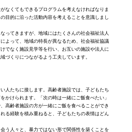
金がなくてもできるプログラムを考えなければなりま
ムの目的に沿った活動内容を考えることを意識しまし
になってきますが、地域にはたくさんの社会福祉法人
アによって、地域の特長が異なるため、社会福祉協議
だけでなく施設見学等を行い、お互いの施設や法人に
地域づくりにつながるよう工夫しています。
ない人たちに接します。高齢者施設では、子どもたち
声をかけられます。「次の時は一緒にご飯食べたい」
で、高齢者施設の方が一緒にご飯を食べることができ
される経験を積み重ねると、子どもたちの表情はどん
出会う人々と、暴力ではない形で関係性を築くことを