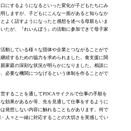
を口にするようになるといった変化が子どもたちにみ
説明しますが、子どもにこんな一面があると知らなか
もとよく話すようになったと感想を述べる母親もいま
ていたが、『れいんぼう』の活動に参加できて母子家
で活動している様々な団体や企業とつながることがで
を継続するための協力を求められました。食支援に関
り親家庭の深刻な状況が明らかになりました。相談に
い、必要な機関につなげるという体制を作ることがで
営することを通してPDCAサイクルで仕事の手順を
んな効果があるか等、先を見通して仕事をするように
では発想しない内容に触れることもがあります。何で
関・人々と一緒に対応することの大切さを実感してい