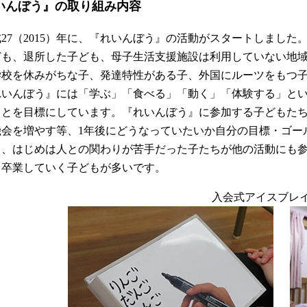
いんぼう』の取り組み内容
成27（2015）年に、『れいんぼう』の活動がスタートしまし
ども、退所した子ども、母子生活支援施設は利用していない地
学校を休みがちな子、発達特性がある子、外国にルーツをもつ
れいんぼう』には「学ぶ」「食べる」「動く」「体験する」とい
ことを目標にしています。『れいんぼう』に参加する子どもた
機会を増やす等、1年後にどうなっていたいか自分の目標・ゴー
と、はじめは人との関わりが苦手だった子たちが他の活動にも
、卒業していく子どもが多いです。
入会式アイスブレ