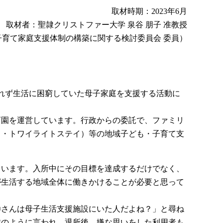
取材時期：2023年6月
取材者：聖隷クリストファー大学 泉谷 朋子 准教授
育て家庭支援体制の構築に関する検討委員会 委員）
られず生活に困窮していた母子家庭を支援する活動に
保育園を運営しています。行政からの委託で、ファミリ
イ・トワイライトステイ）等の地域子ども・子育て支
ています。入所中にその目標を達成するだけでなく、
が生活する地域全体に働きかけることが必要と思って
〇さんは母子生活支援施設にいた人だよね？」と尋ね
族のように言われ、退所後、嫌な思いをした利用者も