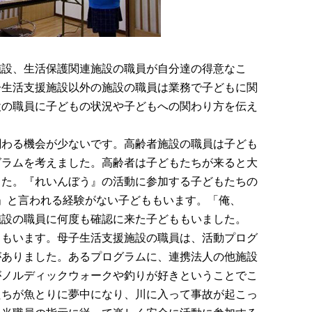
施設、生活保護関連施設の職員が自分達の得意なこ
子生活支援施設以外の施設の職員は業務で子どもに関
設の職員に子どもの状況や子どもへの関わり方を伝え
関わる機会が少ないです。高齢者施設の職員は子ども
グラムを考えました。高齢者は子どもたちが来ると大
した。『れいんぼう』の活動に参加する子どもたちの
」と言われる経験がない子どももいます。「俺、
施設の職員に何度も確認に来た子どももいました。
ももいます。母子生活支援施設の職員は、活動プログ
がありました。あるプログラムに、連携法人の他施設
がノルディックウォークや釣りが好きということでこ
たちが魚とりに夢中になり、川に入って事故が起こっ