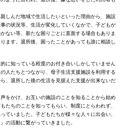
れ親しんだ地域で生活したいといった理由から、施設
仕事の状況等、生活が変化していくなかで、子どもが
続かない等、新たな困りごとに直面する場合もありま
あります。退所後、困ったことがあっても誰に相談し
人的に知っている程度のお付き合いしかしていません
設の人たちとつながり、母子生活支援施設を利用する
から、退所した後の生活を見据えた支援が出来ないだ
に声をかけ、お互いの施設のことを知ることから始め
どもたちのことを知ってもらい、制度にとらわれず、
思っていました。子どもたちが様々な人々に出会い、
う』の活動に繋がっていきました。