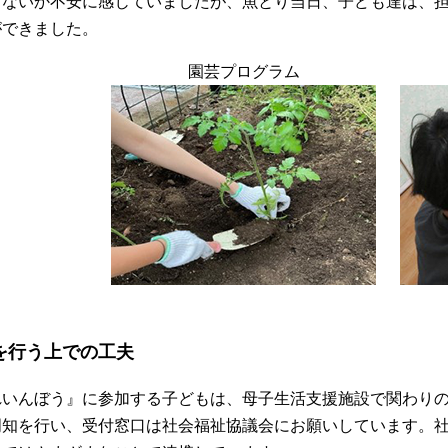
しないか不安に感じていましたが、魚とり当日、子ども達は、
ができました。
園芸プログラム
を行う上での工夫
れいんぼう』に参加する子どもは、母子生活支援施設で関わり
周知を行い、受付窓口は社会福祉協議会にお願いしています。